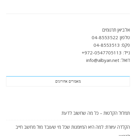
אלביאן תרגומים
טלפון: 04-8553522
פקס: 04-8553513
נייד: 972-0547705113+
דואל: info@albyan.net
מאמרים אחרונים
תמלול הקלטות – כל מה שחשוב לדעת
הקלדה עיוורת: למה היא המיומנות שכל מי שעובד מול מחשב חייב