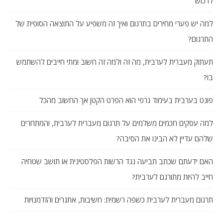
לרכוש
למה יש פערי מחירים בתרגום ואיך זה משפיע על התוצאה הסופית של
התרגום?
תעתוק מעברית לערבית, מה זה ולמה זה חשוב ומתי חייבים להשתמש
בו?
פונט בערבית בעימוד גרפי הוא הפרט הקטן אך החשוב מהכל
למה עסקים חכמים משלמים על תרגום מעברית לערבית, והמתחרים
שלהם עדיין לא הבינו את הסיבה?
האם ידעתם שכתב תביעה נגד הרשות הפלסטינית או תושב שטחיה
חייב להיות מתורגם לערבית?
תרגום מעברית לערבית כשפה רשמית: חשיבות, אתגרים והזדמנויות