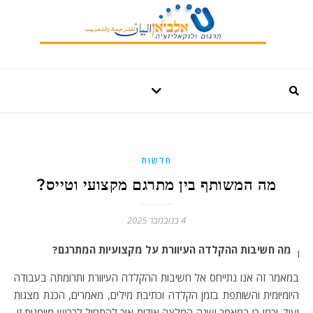
חדשות
מה המשותף בין מתרגם מקצועי וטייס?
4 בנובמבר 2025
מה חשיבות ההקלדה העיוורת על מקצועיות המתרגם?
ו
במאמר זה אנו נתייחס אל חשיבות ההקלדה העיוורת ותרומתה בעבודה
היומיומית והשותפת בזמן הקלדה וכתיבת מילים, מאמרים, הכנת מצגות
ועוד. וכמו כן במאמר ישנה המלצה אודות איך להתחיל לרכוש מיומנות זו,