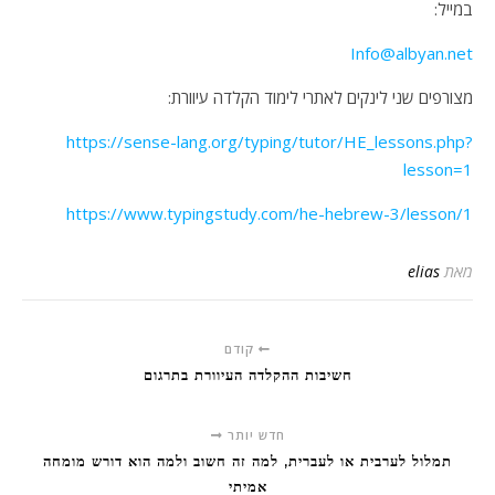
במייל:
Info@albyan.net
מצורפים שני לינקים לאתרי לימוד הקלדה עיוורת:
https://sense-lang.org/typing/tutor/HE_lessons.php?
lesson=1
https://www.typingstudy.com/he-hebrew-3/lesson/1
מאת
elias
קודם
חשיבות ההקלדה העיוורת בתרגום
חדש יותר
תמלול לערבית או לעברית, למה זה חשוב ולמה הוא דורש מומחה
אמיתי