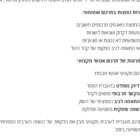
יות נפוצות בתרגום אוטומטי:
החמצת ניואנסים תרבותיים חשובים
טעויות דקדוק ושגיאות לשוניות
משמעויות לא נכונות או פוגעניות
אי התאמה לניב המקומי של קהל היעד
תרונות של תרגום אנושי מקצועי
ום מקצועי אנושי מבטיח:
דיוק מוחלט
בהעברת המסר
הקשר תרבותי
מתאים לקהל
התאמה לניב
הספציפי של השוק
שפה שיווקית
משפיעה ומדויקת
גם מעברית לערבית מקצועי מבין את הדקויות של השפה הערבית הספרותית,
פיעה ביותר.