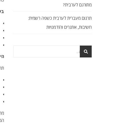
מתורגם לערבית?
בע
תרגום מעברית לערבית כשפה רשמית:
חשיבות, אתגרים והזדמנויות
הי
תרג
מתר
המש