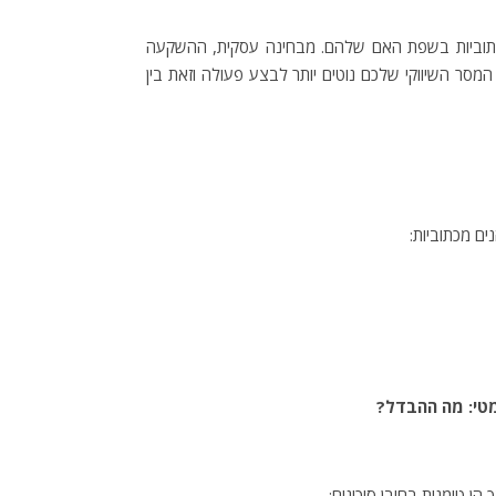
ומו כאשר הוא כולל כתוביות בשפת האם שלהם. מבחינה עסקית, ההשקעה
מסר השיווקי שלכם נוטים יותר לבצע פעולה וזאת בין
ים מכתוביות:
מטי: מה ההבדל?
 הן טומנות בחובן סיכונים: