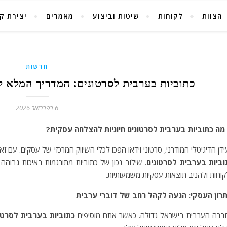
הצוות
לקוחות
שיטות וביצוע
מאמרים
יצירת ק
חדשות
כתוביות בערבית לסרטונים: המדריך המלא לש
6 בפברואר 2026
מה כתוביות בערבית לסרטונים חיוניות להצלחה עסקית?
דן הדיגיטלי המודרני, סרטוני וידאו הפכו לכלי השיווק המרכזי של עסקים. ע
וביות בערבית לסרטונים
. שילוב נכון של כתוביות מתורגמות באיכות גבוה
וחות ולהניב תוצאות עסקיות משמעותיות.
תרון העסקי: הגעה לקהל רחב של דוברי ערבית
ברה הערבית בישראל גדולה. כאשר אתם מוסיפים
כתוביות בערבית לסרטו