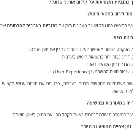
ך כתוביות משפיעות על קידום אורגני בגוגל?
ור דירוג במנועי חיפוש
עי החיפוש כמו גוגל ויוטיוב מעריכים תוכן עם
כתוביות בערבית לסרטונים
איכו
נות SEO:
הטקסט הכתוב מאפשר לאלגוריתמים להבין את תוכן הסרטון
דירוג גבוה יותר בתוצאות חיפוש בערבית
הגדלת זמן השהייה באתר
שיפור חוויית המשתמש (User Experience)
ר משתמשים מחפשים תכנים בערבית, סרטונים עם תרגום אנושי מקצועי יזכו
ות שגיאות.
ייה במעורבות ובחשיפה
ור המעורבות עולה דרמטית כאשר הקהל מבין את התוכן באופן מושלם:
זמן צפייה ממוצע
גבוה יותר