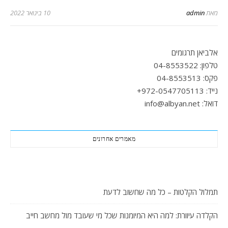
מאת
admin
10 בינואר 2022
אלביאן תרגומים
טלפון: 04-8553522
פקס: 04-8553513
נייד: 972-0547705113+
דואל: info@albyan.net
מאמרים אחרונים
תמלול הקלטות – כל מה שחשוב לדעת
הקלדה עיוורת: למה היא המיומנות שכל מי שעובד מול מחשב חייב