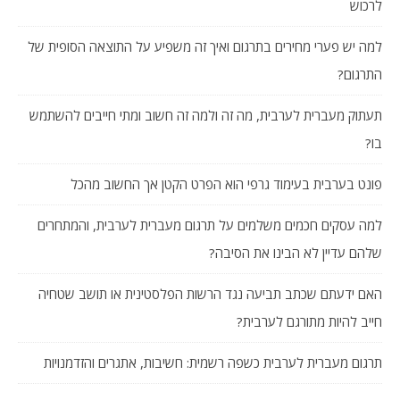
לרכוש
למה יש פערי מחירים בתרגום ואיך זה משפיע על התוצאה הסופית של
התרגום?
תעתוק מעברית לערבית, מה זה ולמה זה חשוב ומתי חייבים להשתמש
בו?
פונט בערבית בעימוד גרפי הוא הפרט הקטן אך החשוב מהכל
למה עסקים חכמים משלמים על תרגום מעברית לערבית, והמתחרים
שלהם עדיין לא הבינו את הסיבה?
האם ידעתם שכתב תביעה נגד הרשות הפלסטינית או תושב שטחיה
חייב להיות מתורגם לערבית?
תרגום מעברית לערבית כשפה רשמית: חשיבות, אתגרים והזדמנויות