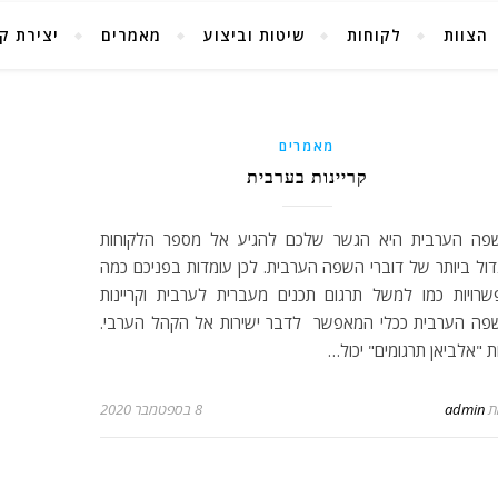
הצוות
לקוחות
שיטות וביצוע
מאמרים
יצירת ק
מאמרים
קריינות בערבית
פה הערבית היא הגשר שלכם להגיע אל מספר הלקוחות
ול ביותר של דוברי השפה הערבית. לכן עומדות בפניכם כמה
שרויות כמו למשל תרגום תכנים מעברית לערבית וקריינות
פה הערבית ככלי המאפשר לדבר ישירות אל הקהל הערבי.
ת "אלביאן תרגומים" יכול…
ת
admin
8 בספטמבר 2020