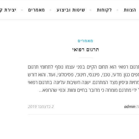
הצוות
לקוחות
שיטות וביצוע
מאמרים
יצירת ק
מאמרים
תרגום רפואי
רגום רפואי הוא תחום הקיים בפני עצמו נוסף לתחומי תרגום
פים כגון: מדעי, טכני, פיננסי, חינוכי, פסיכולוגי, ועוד. והוא דורש
חיות וניסיון מצד המתרגם. ישנה חשיבות עליונה בתרגום רפואי
ידי מתרגם מומחה כי מדובר בחיים ומוות. וכפי שהרופא…
ת
admin
2 בדצמבר 2019